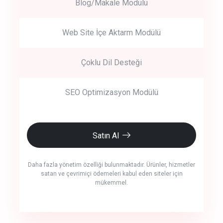
Blog/Makale Modülü
Web Site İçe Aktarm Modülü
Çoklu Dil Desteği
SEO Optimizasyon Modülü
Satın Al
Daha fazla yönetim özelliği bulunmaktadır. Ürünler, hizmetler
satan ve çevrimiçi ödemeleri kabul eden siteler için
mükemmel.