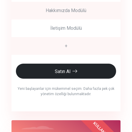
Hakkımızda Modülü
İletişim Modülü
+
Satın Al
Yeni başlayanlar için mükemmel seçim. Daha fazla pek çok
yönetim özelliği bulunmaktadır.
crm auto cync