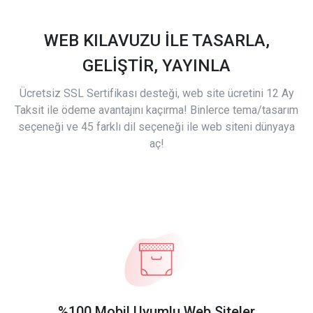
WEB KILAVUZU İLE TASARLA,
GELİŞTİR, YAYINLA
Ücretsiz SSL Sertifikası desteği, web site ücretini 12 Ay
Taksit ile ödeme avantajını kaçırma! Binlerce tema/tasarım
seçeneği ve 45 farklı dil seçeneği ile web siteni dünyaya
aç!
%100 Mobil Uyumlu Web Siteler