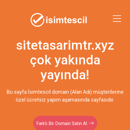
sitetasarimtr.xyz
çok yakında
yayında!
Bu sayfa İsimtescil domain (Alan Adı) müşterilerine
özel ücretsiz yapım aşamasında sayfasıdır.
Farklı Bir Domain Satın Al